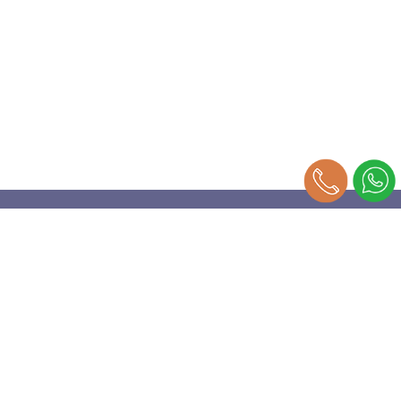
מפת האתר
אודות
העתקות
דפוס
פורמט רחב
סטודיו לעיצוב
מאמרים
קטלוג מוצרים