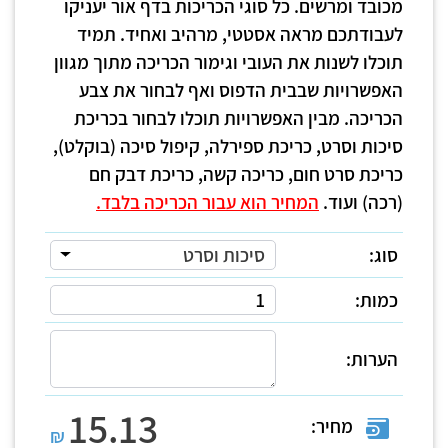
מכובד ומרשים. כל סוגי הכריכות בדף אור יעניקו
לעבודתכם מראה אסטטי, מרהיב ואחיד. תמיד
תוכלו לשנות את העובי וגימור הכריכה מתוך מגוון
האפשרויות שבבית הדפוס ואף לבחור את צבע
הכריכה. מבין האפשרויות תוכלו לבחור בכריכת
סיכות וסרט, כריכת ספירלה, קיפול סיכה (בוקלט),
כריכת סרט חום, כריכה קשה, כריכת דבק חם
(רכה) ועוד.
המחיר הוא עבור הכריכה בלבד.
סוג:
סיכות וסרט
כמות:
הערות:
15.13
מחיר:
₪