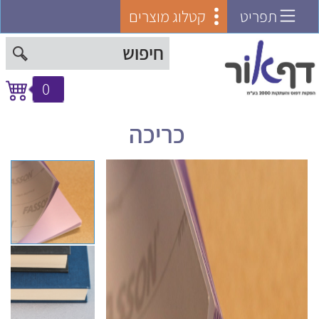
תפריט
קטלוג מוצרים
0
כריכה