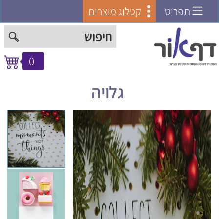
תפריט
קטלוג מוצרים
0
גלויה