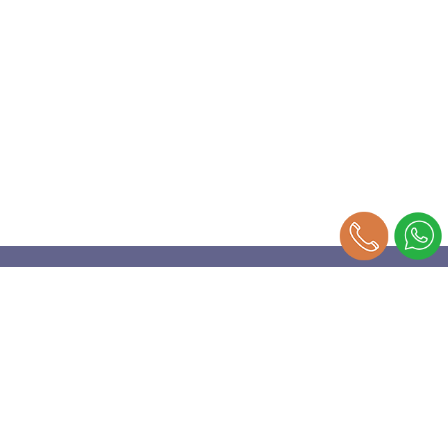
מפת האתר
אודות
העתקות
דפוס
פורמט רחב
סטודיו לעיצוב