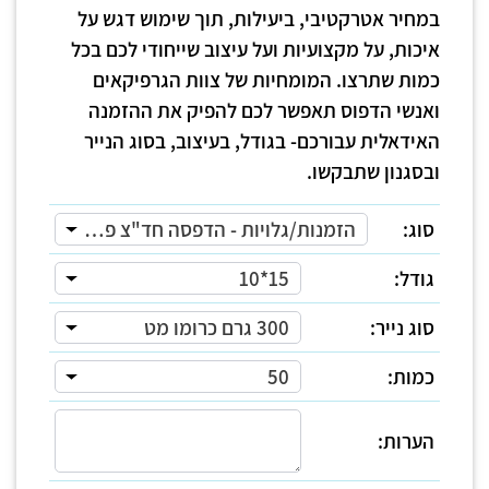
במחיר אטרקטיבי, ביעילות, תוך שימוש דגש על
איכות, על מקצועיות ועל עיצוב שייחודי לכם בכל
כמות שתרצו. המומחיות של צוות הגרפיקאים
ואנשי הדפוס תאפשר לכם להפיק את ההזמנה
האידאלית עבורכם- בגודל, בעיצוב, בסוג הנייר
ובסגנון שתבקשו.
סוג:
הזמנות/גלויות - הדפסה חד"צ פרוצס
גודל:
15*10
סוג נייר:
300 גרם כרומו מט
כמות:
50
הערות: