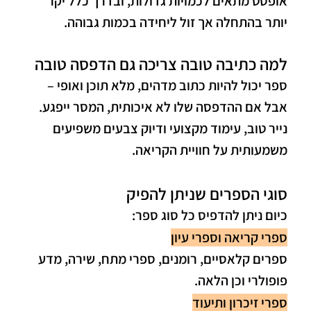
אופסט מתאים לכמויות גדולות, ובדרך כלל יקר
יותר בהתחלה אך זול ליחידה בכמות גבוהה.
למה כתיבה טובה צריכה גם הדפסה טובה
ספר יכול להיות כתוב מדהים, מלא תוכן ואופי –
אבל אם ההדפסה שלו לא איכותית, המסר ייפגע.
נייר טוב, עימוד מקצועי ודיוק צבעים משפיעים
משמעותית על חוויית הקריאה.
סוגי הספרים שניתן להפיק
כיום ניתן להדפיס כל סוג ספר:
ספרי קריאה וספרי עיון
ספרים קלאסיים, רומנים, ספרי מתח, שירה, מדע
פופולרי וכן הלאה.
ספרי זיכרון ותיעוד