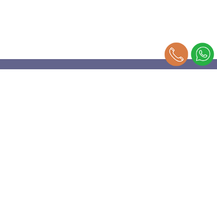
מפת האתר
אודות
העתקות
דפוס
פורמט רחב
סטודיו לעיצוב
מאמרים
קטלוג מוצרים
תקנון האתר
הצהרת נגישות