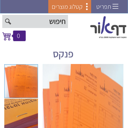
תפריט
קטלוג מוצרים
0
פנקס