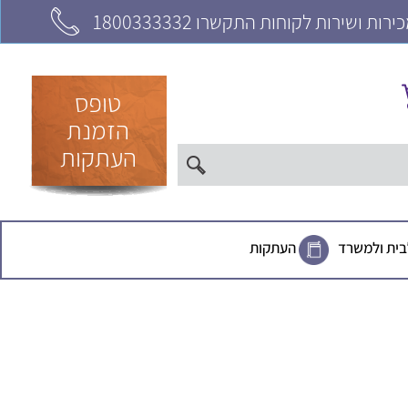
רות ושירות לקוחות התקשרו 1800333332
טופס
הזמנת
העתקות
בית ולמשרד
העתקות