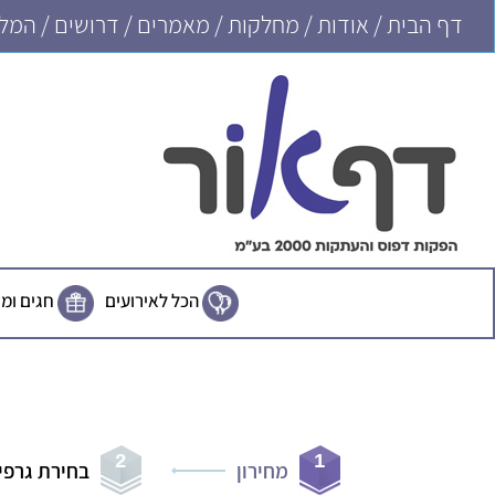
דף הבית
/
אודות
/
מחלקות
/
מאמרים
/
דרושים
/
המלצ
הכל לאירועים
חגים ומ
מחירון
בחירת גרפי