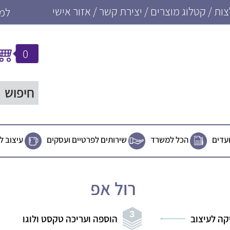
ות
/
קטלוג מוצרים
/
יצירת קשר
/
אזור אישי
למכי
0
ועדים
הכל למשרד
שירותים לפרטיים ועסקים
עיצוב ל
רול אפ
קה לעיצוב
הוספה ועריכה טקסט ולוגו