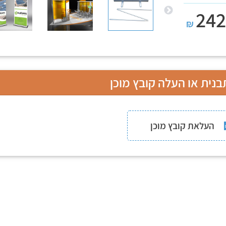
242
Previous
₪
נית או העלה קובץ מוכן
העלאת קובץ מוכן