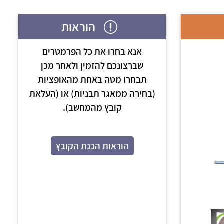
הוראות
אנא בחרו את כל הפרמטרים
שברצונכם להזמין ולאחר מכן
תבחרו מטה באחת מהאופציות
(בחירה ממאגר תבניות) או (העלאת
קובץ מהמחשב).
הוראות הכנת הקובץ