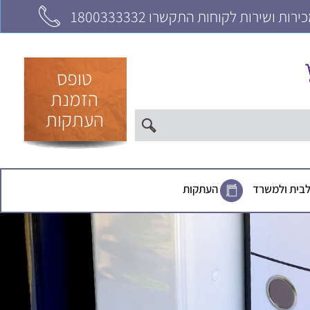
רות ושירות לקוחות התקשרו 1800333332
טופס
הזמנת
העתקות
לבית ולמשרד
העתקות