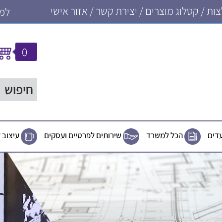
ות
/
קטלוג מוצרים
/
יצירת קשר
/
אזור אישי
למכי
0
עדים
הכל למשרד
שירותים לפרטיים ועסקים
עיצוב 