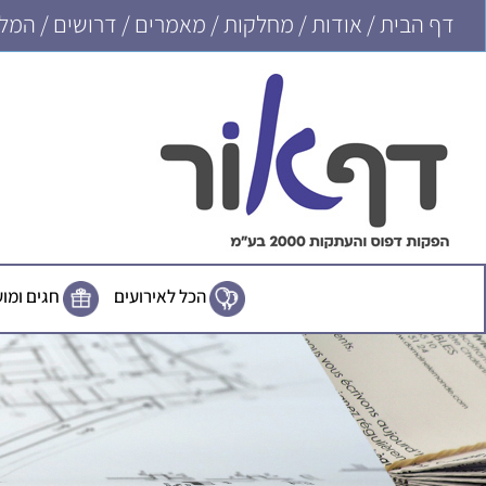
דף הבית
/
אודות
/
מחלקות
/
מאמרים
/
דרושים
/
המלצ
הכל לאירועים
חגים ומו