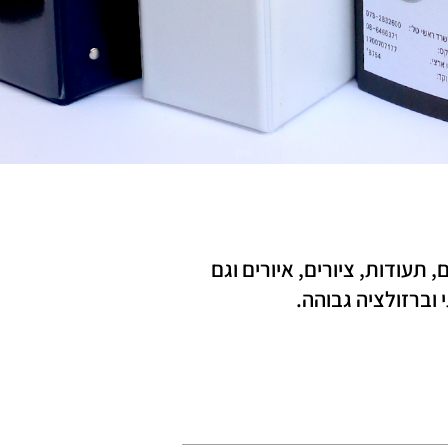
עודות, ציורים, איורים וגם
 וברזולציה גבוהה.