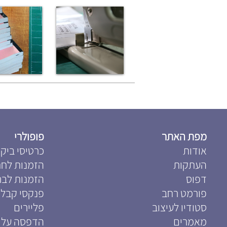
מפת האתר
פופולרי
אודות
כרטיסי ביקו
העתקות
הזמנות לחת
דפוס
הזמנות לבר
פורמט רחב
פנקסי קבלו
סטודיו לעיצוב
פליירים
מאמרים
הדפסה על 