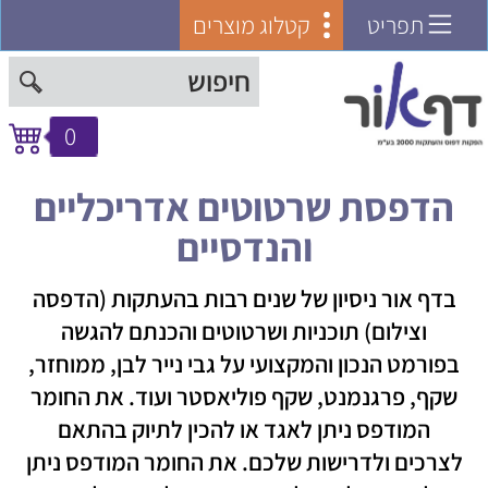
תפריט
קטלוג מוצרים
0
הדפסת שרטוטים אדריכליים
והנדסיים
בדף אור ניסיון של שנים רבות בהעתקות (הדפסה
וצילום) תוכניות ושרטוטים והכנתם להגשה
בפורמט הנכון והמקצועי על גבי נייר לבן, ממוחזר,
שקף, פרגנמנט, שקף פוליאסטר ועוד. את החומר
המודפס ניתן לאגד או להכין לתיוק בהתאם
לצרכים ולדרישות שלכם. את החומר המודפס ניתן