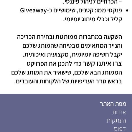
– הכרחיים לניהול פיננסי.
פנקסי ממו:
קטנים, שימושיים כ-Giveaway
קליל וככלי מיתוג יומיומי.
השקעה ב
מחברות ממותגות
ובחירת הכריכה
והנייר המתאימים מבטיחה שהמותג שלכם
יקבל חשיפה יומיומית, מקצועית ואיכותית.
צרו איתנו קשר
כדי לתכנן את הפרויקט
הממותג הבא שלכם, שישאיר את המותג שלכם
בראש סדר העדיפויות של הלקוחות והעובדים.
מפת האתר
אודות
העתקות
דפוס