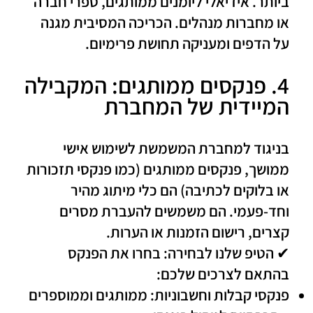
ביותר. אידיאלי ליומנים ממותגים, ספרי חברה
או מחברות מנהלים. הכריכה המסיבית מגנה
על הדפים ומעניקה תחושת פרימיום.
4. פנקסים ממותגים: המקבילה
המיידית של המחברת
בניגוד למחברת המשמשת לשימוש אישי
ממושך,
פנקסים ממותגים
(כמו פנקסי תזכורות
או בלוקים לכתיבה) הם כלי מיתוג מהיר
וחד-פעמי. הם משמשים להעברת מסרים
קצרים, רישום הזמנות או הערות.
✔ הטיפ שלנו לבחירה: בחרו את הפנקס
בהתאם לצרכים שלכם:
פנקסי קבלות וחשבוניות:
ממותגים וממוספרים