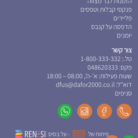
הזמנות לבר מצווה
פנקסי קבלות וטפסים
פליירים
הדפסה על קנבס
יומנים
צור קשר
טל.:
1-800-333-332
פקס:
048620333
שעות פעילות: א'-ה', 08:00 – 18:00
דוא"ל:
dfus@dafor2000.co.il
סניפים
פיתוח של
- על בסיס