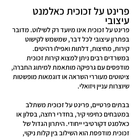
פרינט על זכוכית כאלמנט
עיצובי
פרינט על זכוכית אינו מיועד רק לשילוט. מדובר
בפתרון עיצובי לכל דבר, שמשמש לקישוט
קירות, מחיצות, דלתות ואפילו רהיטים.
במשרדים רבים ניתן למצוא קירות זכוכית
מודפסים עם גרפיקה מותאמת למיתוג החברה,
ציטוטים מעוררי השראה או דוגמאות מופשטות
שיוצרות עניין ויזואלי.
בבתים פרטיים, פרינט על זכוכית משתלב
במטבחים כחיפוי קיר, בחדרי רחצה, בסלון או
כאלמנט דקורטיבי ייחודי. היתרון הגדול של
זכוכית מודפסת הוא השילוב בין קלות ניקוי,