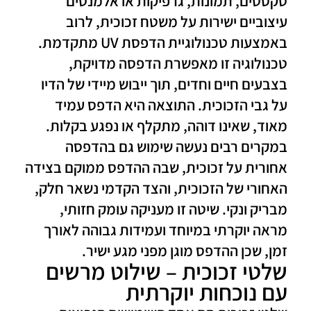
טקסטים, תמונות, גרפיקות או אלמנטים
עיצוביים ישירות על משטח זכוכית, לרוב
באמצעות טכנולוגיית הדפסת UV מתקדמת.
טכנולוגיה זו מאפשרת הדפסה מדויקת,
בצבעים חיים וחדים, תוך ייבוש מיידי של הדיו
על גבי הזכוכית. התוצאה היא הדפס עמיד
מאוד, שאינו דוהה, מתקלף או נפגע בקלות.
במקרים רבים נעשה שימוש גם בהדפסה
אחורית על זכוכית, שבה ההדפס ממוקם בצידה
האחורי של הזכוכית, והצד הקדמי נשאר חלק,
מבריק ונקי. שיטה זו מעניקה עומק חזותי,
מראה יוקרתי במיוחד ועמידות גבוהה לאורך
זמן, שכן ההדפס מוגן מפני מגע ישיר.
שלטי זכוכית – שילוט מרשים
עם נוכחות יוקרתית