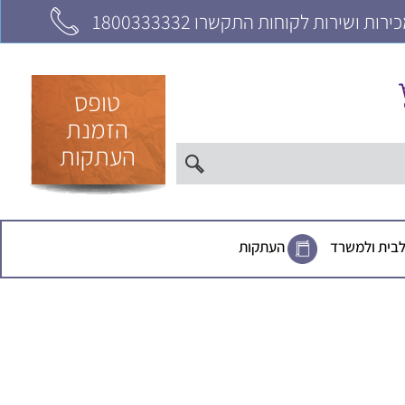
רות ושירות לקוחות התקשרו 1800333332
טופס
הזמנת
העתקות
לבית ולמשרד
העתקות