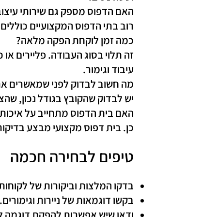
האם הדפוס מספק גם שירותי עיצוב
רוב בתי הדפוס המקצועיים כוללי
כמה זמן לוקחת הפקה מלאה?
זה תלוי בסוג העבודה. פליירים או כ
עיבוד וגימור.
מה חשוב לבדוק לפני שמאשרים א
יש לבדוק שהקובץ בגודל נכון, שהצ
האם בית הדפוס מתחייב על איכות
כן. בית דפוס מקצועי מבצע בדיקו
טיפים לבחירה חכמה
בדקו המלצות וביקורות של לקוחות 
בקשו דוגמאות של ניירות וגימורים.
ודאו שיש אפשרות להפקת דוגמה לפ