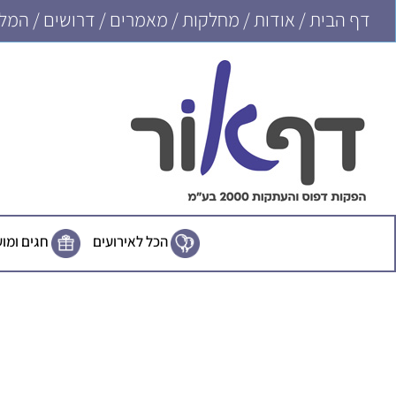
דף הבית
/
אודות
/
מחלקות
/
מאמרים
/
דרושים
/
המלצ
הכל לאירועים
חגים ומו