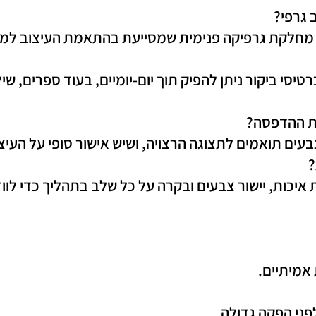
 גרפי?
ם מחלקת גרפיקה פנימית שמסייעת בהתאמת העיצוב למו
רטיסי ביקור ניתן להפיק תוך יום-יומיים, בעוד ספרים, שי
ת ההדפסה?
בעים תואמים לתצוגה הרצויה, ושיש אישור סופי על העי
?
ת איכות, יישור צבעים ובקרה על כל שלב בתהליך כדי ל
אמיתיים.
ני הפקה גדולה.