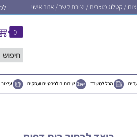
ות
/
קטלוג מוצרים
/
יצירת קשר
/
אזור אישי
למכי
0
עדים
הכל למשרד
שירותים לפרטיים ועסקים
עיצוב 
כיצד לבחור בית דפוס