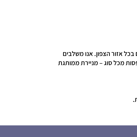
בכל אזור הצפון. אנו משלבים
פסות מכל סוג – מניירת ממותגת
.