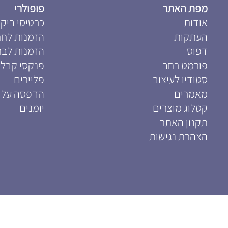
מפת האתר
פופולרי
אודות
כרטיסי ביקו
העתקות
הזמנות לחת
דפוס
הזמנות לבר
פורמט רחב
פנקסי קבלו
סטודיו לעיצוב
פליירים
מאמרים
הדפסה על 
קטלוג מוצרים
יומנים
תקנון האתר
הצהרת נגישות