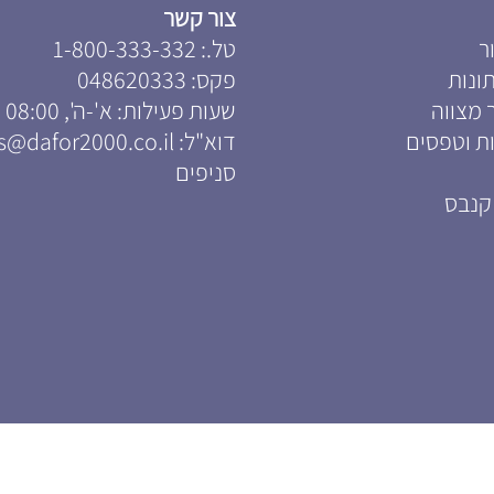
צור קשר
ר
טל.:
1-800-333-332
ונות
פקס:
048620333
 מצווה
שעות פעילות: א'-ה', 08:00 – 18:00
ת וטפסים
דוא"ל:
s@dafor2000.co.il
סניפים
קנבס