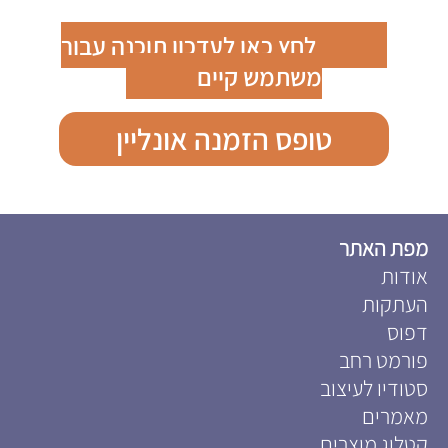
לחץ כאן לעדכון תוכנה עבור
משתמש קיים
טופס הזמנה אונליין
מפת האתר
אודות
העתקות
דפוס
פורמט רחב
סטודיו לעיצוב
מאמרים
קטלוג מוצרים